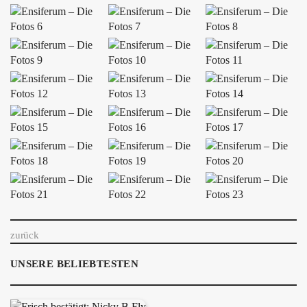
ÜBER UNS
GÖNNEREI
SHOP
MITMACHEN
zurück
UNSERE BELIEBTESTEN