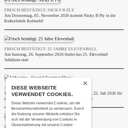
FRISCH BESTÄTIGT: NICKY B FLY
Am Donnerstag, 05. November 2026 kommt Nicky B Fly in die
Kulturfabrik Kofmehl!
FRISCH BESTÄTIGT: 25 JAHRE ELEVENBALL
Am Samstag, 26. September 2026 findet das 25. Elevenball
Jubiläum statt
×
DIESE WEBSEITE
AIRBOURNE - SPECIAL SUMMER SHOW
Wow, das ist ein Ding! Airbourne kommen am MI, 22. Juli 2026 für
VERWENDET COOKIES.
eine exklusive Special Summer Show ins Kofmehl.
Diese Website verwendet Cookies, um die
Benutzerfreundlichkeit zu verbessern. Durch
die Nutzung unserer Website erklären Sie
sich mit der Verwendung von Cookies in
Übereinstimmung mit unserer Cookie-
FRISCH BESTÄTIGT: GZUZ