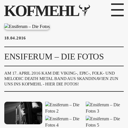
KOFMEHL
PROGRAMM
18.04.2016
FABRIKGEFLÜSTER
ENSIFERUM – DIE FOTOS
GALERIE
FOTOGALERIE
AM 17. APRIL 2016 KAM DIE VIKING-, EPIC-, FOLK- UND
MELODIC DEATH METAL BAND AUS SKANDINAVIEN ZUN
UNS INS KOFMEHL - HIER DIE FOTOS!
PHOTOMAT
INFOS
KONTAKT