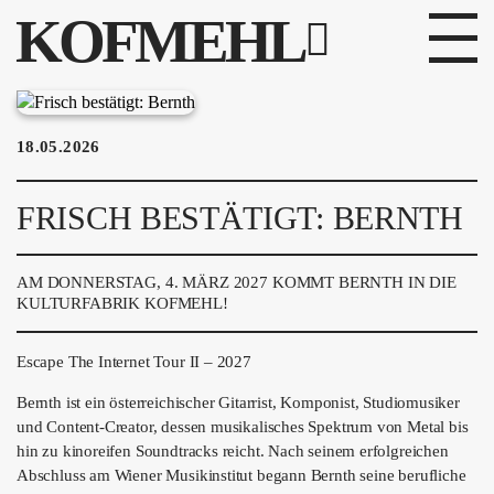
KOFMEHL
PROGRAMM
18.05.2026
FABRIKGEFLÜSTER
FRISCH BESTÄTIGT: BERNTH
GALERIE
FOTOGALERIE
AM DONNERSTAG, 4. MÄRZ 2027 KOMMT BERNTH IN DIE
KULTURFABRIK KOFMEHL!
PHOTOMAT
Escape The Internet Tour II – 2027
INFOS
Bernth ist ein österreichischer Gitarrist, Komponist, Studiomusiker
und Content-Creator, dessen musikalisches Spektrum von Metal bis
KONTAKT
hin zu kinoreifen Soundtracks reicht. Nach seinem erfolgreichen
Abschluss am Wiener Musikinstitut begann Bernth seine berufliche