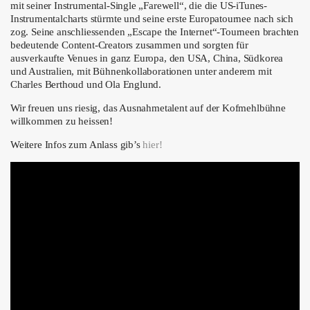
mit seiner Instrumental-Single „Farewell“, die die US-iTunes-
Instrumentalcharts stürmte und seine erste Europatournee nach sich
zog. Seine anschliessenden „Escape the Internet“-Tourneen brachten
bedeutende Content-Creators zusammen und sorgten für
ausverkaufte Venues in ganz Europa, den USA, China, Südkorea
und Australien, mit Bühnenkollaborationen unter anderem mit
Charles Berthoud und Ola Englund.
Wir freuen uns riesig, das Ausnahmetalent auf der Kofmehlbühne
willkommen zu heissen!
Weitere Infos zum Anlass gib’s
hier!