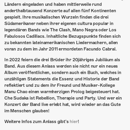
Ländern eingeladen und haben mittlerweile rund
anderthalbtausend Konzerte auf allen fünf Kontinenten
gespielt. Ihre musikalischen Wurzeln finden die drei
Südamerikaner neben ihrer eigenen cultura popular in
legendären Bands wie The Clash, Mano Negra oder Los
Fabulosos Cadillacs. Inhaltliche Bezugspunkte finden sich
zu bekannten lateinamerikanischen Liedermachern, allen
voran zu dem im Jahr 2011 ermordeten Facundo Cabral.
In 2022 feiern die drei Brüder ihr 20jähriges Jubiläum als
Band. Aus diesem Anlass werden sie nicht nur ein neues
Album veröffentlichen, sondern auch ein Buch, welches in
unzähligen Statements die Essenz und Historie der Band
reflektiert und zu dem ihr Freund und Musiker-Kollege
Manu Chao einen warmherzigen Prolog beigesteuert hat.
Che Sudaka ist Rebellion, Therapie und Party. Und wer ein
Konzert der Band live erlebt hat, wird wieder an das Gute
im Menschen glauben!
Weitere Infos zum Anlass gibt’s
hier
!