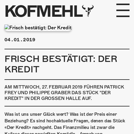
KOFMEHL
PROGRAMM
04.01.2019
FABRIKGEFLÜSTER
FRISCH BESTÄTIGT: DER
GALERIE
KREDIT
FOTOGALERIE
AM MITTWOCH, 27. FEBRUAR 2019 FÜHREN PATRICK
PHOTOMAT
FREY UND PHILIPPE GRABER DAS STÜCK "DER
KREDIT" IN DER GROSSEN HALLE AUF.
INFOS
Was ist uns unser Glück wert? Was ist der Preis einer
Beziehung? Es sind hochaktuelle Fragen, denen das Stück
KONTAKT
«Der Kredit» nachgeht. Das Finanzmilieu ist zwar die