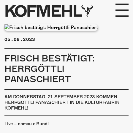
KOFMEHL
PROGRAMM
05.06.2023
FABRIKGEFLÜSTER
FRISCH BESTÄTIGT:
GALERIE
HERRGÖTTLI
FOTOGALERIE
PANASCHIERT
PHOTOMAT
AM DONNERSTAG, 21. SEPTEMBER 2023 KOMMEN
HERRGÖTTLI PANASCHIERT IN DIE KULTURFABRIK
INFOS
KOFMEHL!
KONTAKT
Live – nomau e Rundi