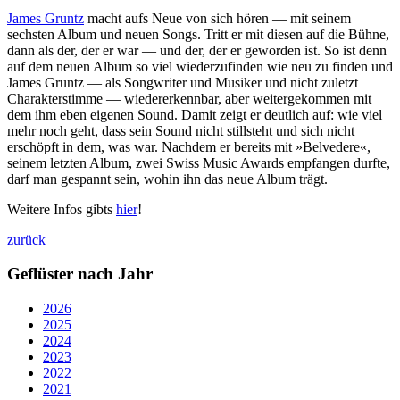
James Gruntz
macht aufs Neue von sich hören — mit seinem
sechsten Album und neuen Songs. Tritt er mit diesen auf die Bühne,
dann als der, der er war — und der, der er geworden ist. So ist denn
auf dem neuen Album so viel wiederzufinden wie neu zu finden und
James Gruntz — als Songwriter und Musiker und nicht zuletzt
Charakterstimme — wiedererkennbar, aber weitergekommen mit
dem ihm eben eigenen Sound. Damit zeigt er deutlich auf: wie viel
mehr noch geht, dass sein Sound nicht stillsteht und sich nicht
erschöpft in dem, was war. Nachdem er bereits mit »Belvedere«,
seinem letzten Album, zwei Swiss Music Awards empfangen durfte,
darf man gespannt sein, wohin ihn das neue Album trägt.
Weitere Infos gibts
hier
!
zurück
Geflüster nach Jahr
2026
2025
2024
2023
2022
2021