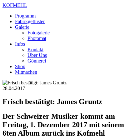
KOFMEHL
Programm
Fabrikgeflüster
Galerie
Fotogalerie
Photomat
Infos
Kontakt
Über Uns
Gönnerei
Shop
Mitmachen
28.04.2017
Frisch bestätigt: James Gruntz
Der Schweizer Musiker kommt am
Freitag, 1. Dezember 2017 mit seinem
6ten Album zurück ins Kofmehl