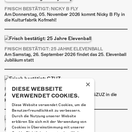
FRISCH BESTÄTIGT: NICKY B FLY
Am Donnerstag, 05. November 2026 kommt Nicky B Fly in
die Kulturfabrik Kofmehl!
FRISCH BESTÄTIGT: 25 JAHRE ELEVENBALL
Am Samstag, 26. September 2026 findet das 25. Elevenball
Jubiläum statt
×
DIESE WEBSEITE
FRISCH BESTÄTIGT: GZUZ
Am Donnerstag, 29. Oktober 2026 kommt GZUZ in die
VERWENDET COOKIES.
Kulturfabrik Kofmehl!
Diese Website verwendet Cookies, um die
Benutzerfreundlichkeit zu verbessern.
Durch die Nutzung unserer Website
erklären Sie sich mit der Verwendung von
Cookies in Übereinstimmung mit unserer
AIRBOURNE - SPECIAL SUMMER SHOW