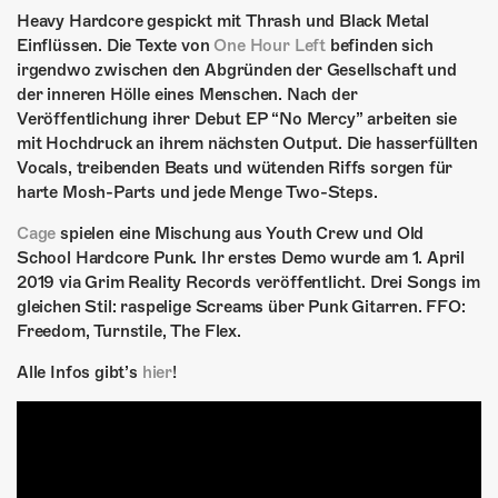
Heavy Hardcore gespickt mit Thrash und Black Metal
Einflüssen. Die Texte von
One Hour Left
befinden sich
irgendwo zwischen den Abgründen der Gesellschaft und
der inneren Hölle eines Menschen. Nach der
Veröffentlichung ihrer Debut EP “No Mercy” arbeiten sie
mit Hochdruck an ihrem nächsten Output. Die hasserfüllten
Vocals, treibenden Beats und wütenden Riffs sorgen für
harte Mosh-Parts und jede Menge Two-Steps.
Cage
spielen eine Mischung aus Youth Crew und Old
School Hardcore Punk. Ihr erstes Demo wurde am 1. April
2019 via Grim Reality Records veröffentlicht. Drei Songs im
gleichen Stil: raspelige Screams über Punk Gitarren. FFO:
Freedom, Turnstile, The Flex.
Alle Infos gibt’s
hier
!