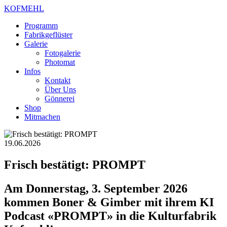
KOFMEHL
Programm
Fabrikgeflüster
Galerie
Fotogalerie
Photomat
Infos
Kontakt
Über Uns
Gönnerei
Shop
Mitmachen
19.06.2026
Frisch bestätigt: PROMPT
Am Donnerstag, 3. September 2026
kommen Boner & Gimber mit ihrem KI
Podcast «PROMPT» in die Kulturfabrik