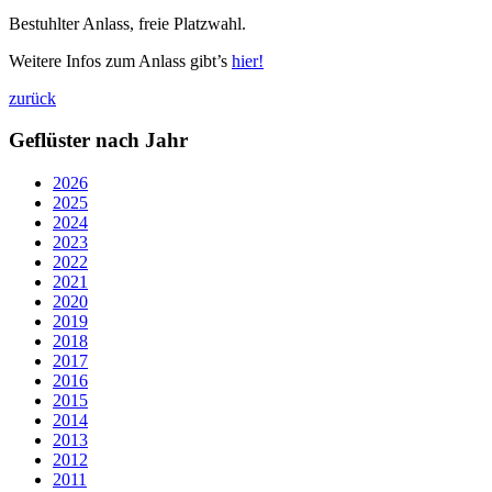
Bestuhlter Anlass, freie Platzwahl.
Weitere Infos zum Anlass gibt’s
hier!
zurück
Geflüster nach Jahr
2026
2025
2024
2023
2022
2021
2020
2019
2018
2017
2016
2015
2014
2013
2012
2011