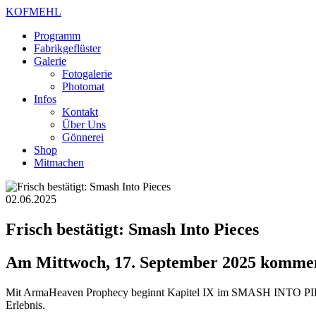
KOFMEHL
Programm
Fabrikgeflüster
Galerie
Fotogalerie
Photomat
Infos
Kontakt
Über Uns
Gönnerei
Shop
Mitmachen
02.06.2025
Frisch bestätigt: Smash Into Pieces
Am Mittwoch, 17. September 2025 kommen 
Mit ArmaHeaven Prophecy beginnt Kapitel IX im SMASH INTO PIECES
Erlebnis.