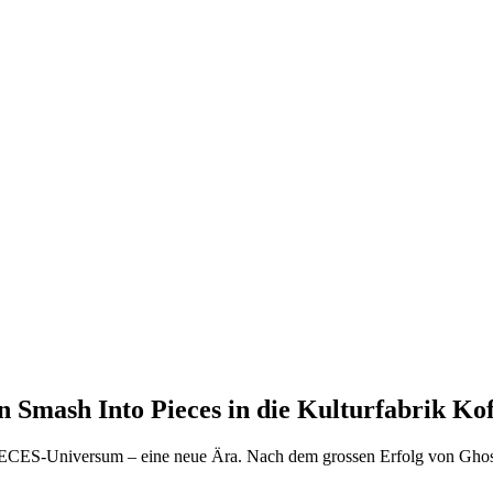
Smash Into Pieces in die Kulturfabrik Ko
-Universum – eine neue Ära. Nach dem grossen Erfolg von Ghost Cod