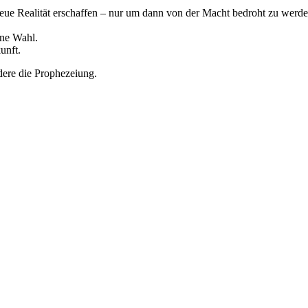
neue Realität erschaffen – nur um dann von der Macht bedroht zu werde
ine Wahl.
unft.
dere die Prophezeiung.