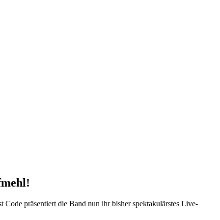
fmehl!
e präsentiert die Band nun ihr bisher spektakulärstes Live-