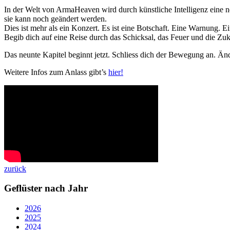
In der Welt von ArmaHeaven wird durch künstliche Intelligenz eine 
sie kann noch geändert werden.
Dies ist mehr als ein Konzert. Es ist eine Botschaft. Eine Warnung. E
Begib dich auf eine Reise durch das Schicksal, das Feuer und die Zuk
Das neunte Kapitel beginnt jetzt. Schliess dich der Bewegung an. Än
Weitere Infos zum Anlass gibt’s
hier!
zurück
Geflüster nach Jahr
2026
2025
2024