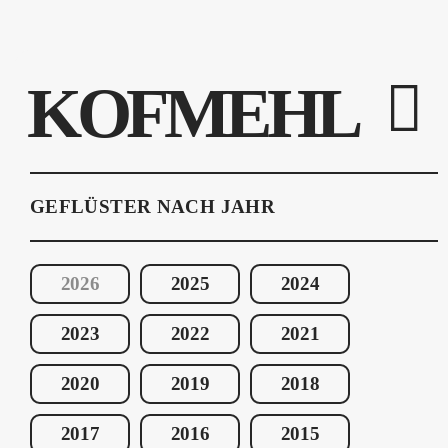
KOFMEHL
GEFLÜSTER NACH JAHR
2026
2025
2024
2023
2022
2021
2020
2019
2018
2017
2016
2015