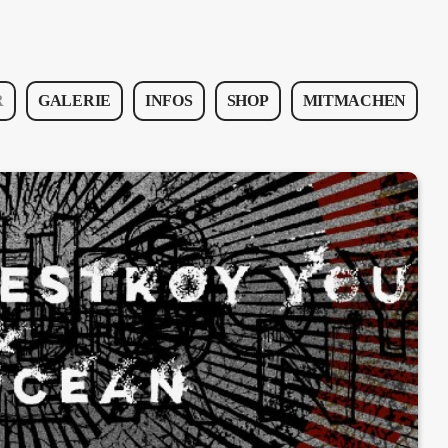
R
GALERIE
INFOS
SHOP
MITMACHEN