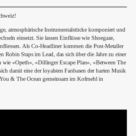
chweiz!
ange, atmosphärische Instrumentalstücke komponiert und
hseln einsetzt. Sie lassen Einflüsse wie Shoegaze,
fliessen. Als Co-Headliner kommen die Post-Metaller
n Robin Staps im Lead, das sich über die Jahre zu einer
en wie «Opeth», «Dillinger Escape Plan», «Between The
ch damit eine der loyalsten Fanbasen der harten Musik
oy You & The Ocean gemeinsam im Kofmehl in