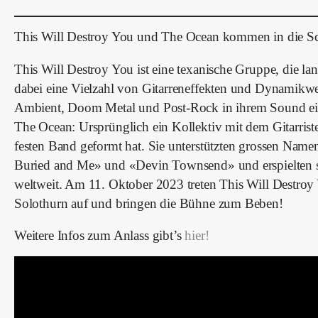
This Will Destroy You und The Ocean kommen in die S
This Will Destroy You ist eine texanische Gruppe, die l
dabei eine Vielzahl von Gitarreneffekten und Dynamikwec
Ambient, Doom Metal und Post-Rock in ihrem Sound ein
The Ocean: Ursprünglich ein Kollektiv mit dem Gitarriste
festen Band geformt hat. Sie unterstützten grossen Nam
Buried and Me» und «Devin Townsend» und erspielten si
weltweit. Am 11. Oktober 2023 treten This Will Destr
Solothurn auf und bringen die Bühne zum Beben!
Weitere Infos zum Anlass gibt’s
hier!