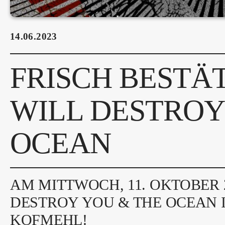
14.06.2023
FRISCH BESTÄT
WILL DESTROY
OCEAN
AM MITTWOCH, 11. OKTOBER 
DESTROY YOU & THE OCEAN 
KOFMEHL!