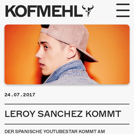
KOFMEHL
PROGRAMM
FABRIKGEFLÜSTER
GALERIE
FOTOGALERIE
PHOTOMAT
24.07.2017
INFOS
LEROY SANCHEZ KOMMT
KONTAKT
DER SPANISCHE YOUTUBESTAR KOMMT AM