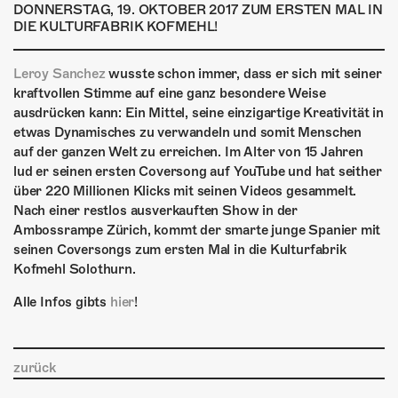
ÜBER UNS
DONNERSTAG, 19. OKTOBER 2017 ZUM ERSTEN MAL IN
DIE KULTURFABRIK KOFMEHL!
GÖNNEREI
Leroy Sanchez
wusste schon immer, dass er sich mit seiner
SHOP
kraftvollen Stimme auf eine ganz besondere Weise
ausdrücken kann: Ein Mittel, seine einzigartige Kreativität in
MITMACHEN
etwas Dynamisches zu verwandeln und somit Menschen
auf der ganzen Welt zu erreichen. Im Alter von 15 Jahren
lud er seinen ersten Coversong auf YouTube und hat seither
über 220 Millionen Klicks mit seinen Videos gesammelt.
Nach einer restlos ausverkauften Show in der
Ambossrampe Zürich, kommt der smarte junge Spanier mit
seinen Coversongs zum ersten Mal in die Kulturfabrik
Kofmehl Solothurn.
Alle Infos gibts
hier
!
zurück