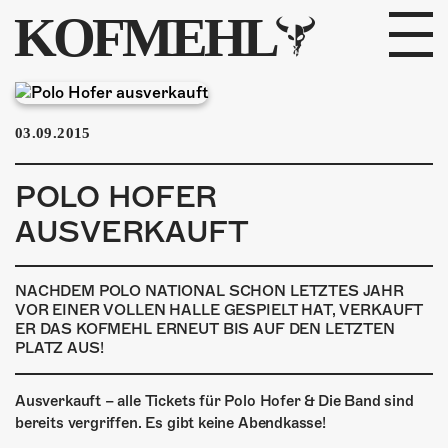
KOFMEHL
PROGRAMM
03.09.2015
FABRIKGEFLÜSTER
POLO HOFER
GALERIE
AUSVERKAUFT
FOTOGALERIE
NACHDEM POLO NATIONAL SCHON LETZTES JAHR
PHOTOMAT
VOR EINER VOLLEN HALLE GESPIELT HAT, VERKAUFT
ER DAS KOFMEHL ERNEUT BIS AUF DEN LETZTEN
PLATZ AUS!
INFOS
Ausverkauft – alle Tickets für Polo Hofer & Die Band sind
KONTAKT
bereits vergriffen. Es gibt keine Abendkasse!