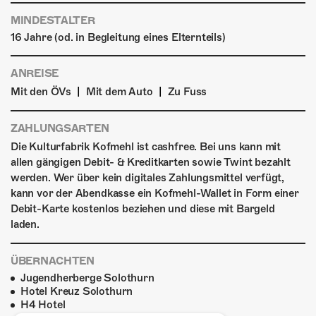
MINDESTALTER
16 Jahre (od. in Begleitung eines Elternteils)
ANREISE
|
|
Mit den ÖVs
Mit dem Auto
Zu Fuss
ZAHLUNGSARTEN
Die Kulturfabrik Kofmehl ist cashfree. Bei uns kann mit
allen gängigen Debit- & Kreditkarten sowie Twint bezahlt
werden. Wer über kein digitales Zahlungsmittel verfügt,
kann vor der Abendkasse ein Kofmehl-Wallet in Form einer
Debit-Karte kostenlos beziehen und diese mit Bargeld
laden.
ÜBERNACHTEN
Jugendherberge Solothurn
Hotel Kreuz Solothurn
H4 Hotel