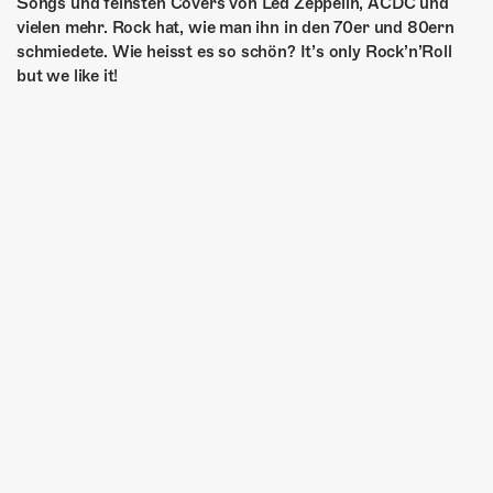
Songs und feinsten Covers von Led Zeppelin, ACDC und
vielen mehr. Rock hat, wie man ihn in den 70er und 80ern
schmiedete. Wie heisst es so schön? It’s only Rock’n’Roll
but we like it!