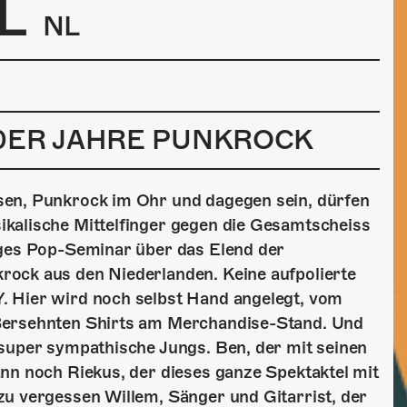
L
NL
0ER JAHRE PUNKROCK
sen, Punkrock im Ohr und dagegen sein, dürfen
kalische Mittelfinger gegen die Gesamtscheiss
iges Pop-Seminar über das Elend der
rock aus den Niederlanden. Keine aufpolierte
. Hier wird noch selbst Hand angelegt, vom
ßersehnten Shirts am Merchandise-Stand. Und
 super sympathische Jungs. Ben, der mit seinen
nn noch Riekus, der dieses ganze Spektaktel mit
zu vergessen Willem, Sänger und Gitarrist, der