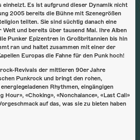
 einheizt. Es ist aufgrund dieser Dynamik nicht
ndung 2005 bereits die Bühne mit Szenegrößen
gion teilten. Sie sind süchtig danach eine
r Welt und bereits über tausend Mal. Ihre Alben
 die Punker Epizentren in Großbritannien bis hin
mt ran und haltet zusammen mit einer der
Kapellen Europas die Fahne für den Punk hoch!
ock-Revivals der mittleren 90er Jahre
ischen Punkrock und bringt den rohen,
it energiegeladenen Rhythmen, eingängigen
ng Hour», «Choking», «Nonchalance», «Last Call»
Vorgeschmack auf das, was sie zu bieten haben