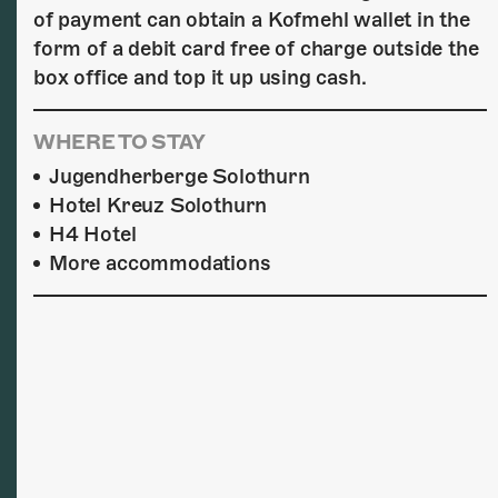
of payment can obtain a Kofmehl wallet in the
form of a debit card free of charge outside the
box office and top it up using cash.
WHERE TO STAY
Jugendherberge Solothurn
Hotel Kreuz Solothurn
H4 Hotel
More accommodations