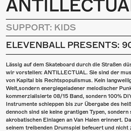
ANTILLECTUA
SUPPORT: KIDS
ELEVENBALL PRESENTS: 9
Lässig auf dem Skateboard durch die Straßen dü
wir vorstellen: ANTILLECTUAL. Sie sind der musi
von Kapital bis Rechtspopulismus. Kein langweil
Welt,sondern energiegeladener melodischer Punk
kommerzialisierte 08/15 Band, sondern 100% DIY
Instrumente schleppen bis zur Übergabe des hei
dennoch sind sie keine grantigen Typen, sondern
akrobatischen Einlagen an Van Halen erinnert. Da
seinem treibenden Drumspiel befeuert und nicht 