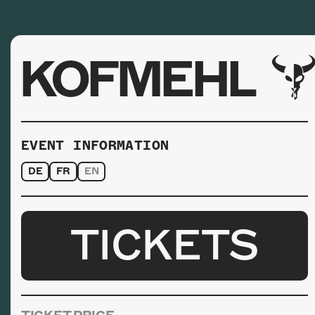
KOFMEHL
EVENT INFORMATION
DE
FR
EN
TICKETS