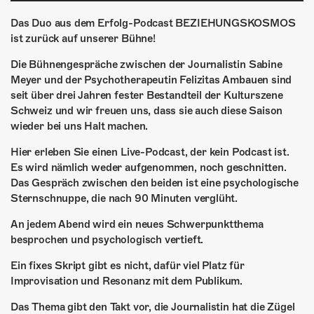
ÜBER UNS
Das Duo aus dem Erfolg-Podcast BEZIEHUNGSKOSMOS
GÖNNEREI
ist zurück auf unserer Bühne!
Die Bühnengespräche zwischen der Journalistin Sabine
SHOP
Meyer und der Psychotherapeutin Felizitas Ambauen sind
seit über drei Jahren fester Bestandteil der Kulturszene
MITMACHEN
Schweiz und wir freuen uns, dass sie auch diese Saison
wieder bei uns Halt machen.
Hier erleben Sie einen Live-Podcast, der kein Podcast ist.
Es wird nämlich weder aufgenommen, noch geschnitten.
Das Gespräch zwischen den beiden ist eine psychologische
Sternschnuppe, die nach 90 Minuten verglüht.
An jedem Abend wird ein neues Schwerpunktthema
besprochen und psychologisch vertieft.
Ein fixes Skript gibt es nicht, dafür viel Platz für
Improvisation und Resonanz mit dem Publikum.
Das Thema gibt den Takt vor, die Journalistin hat die Zügel