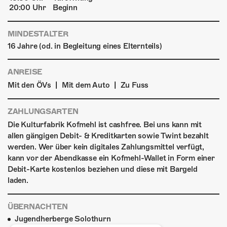
20:00 Uhr
Beginn
MINDESTALTER
16 Jahre (od. in Begleitung eines Elternteils)
ANREISE
|
|
Mit den ÖVs
Mit dem Auto
Zu Fuss
ZAHLUNGSARTEN
Die Kulturfabrik Kofmehl ist cashfree. Bei uns kann mit
allen gängigen Debit- & Kreditkarten sowie Twint bezahlt
werden. Wer über kein digitales Zahlungsmittel verfügt,
kann vor der Abendkasse ein Kofmehl-Wallet in Form einer
Debit-Karte kostenlos beziehen und diese mit Bargeld
laden.
ÜBERNACHTEN
Jugendherberge Solothurn