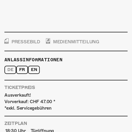
PRESSEBILD
MEDIENMITTEILUNG
ANLASSINFORMATIONEN
DE
FR
EN
TICKETPREIS
Ausverkauft!
Vorverkauf: CHF 47.00 *
*exkl. Servicegebühren
ZEITPLAN
18:30 Uhr
Türöffnung