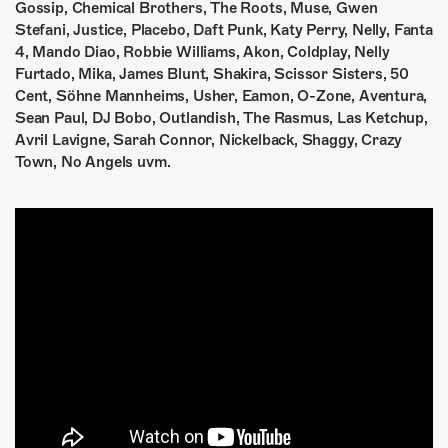
Gossip, Chemical Brothers, The Roots, Muse, Gwen
Stefani, Justice, Placebo, Daft Punk, Katy Perry, Nelly, Fanta
4, Mando Diao, Robbie Williams, Akon, Coldplay, Nelly
Furtado, Mika, James Blunt, Shakira, Scissor Sisters, 50
Cent, Söhne Mannheims, Usher, Eamon, O-Zone, Aventura,
Sean Paul, DJ Bobo, Outlandish, The Rasmus, Las Ketchup,
Avril Lavigne, Sarah Connor, Nickelback, Shaggy, Crazy
Town, No Angels uvm.