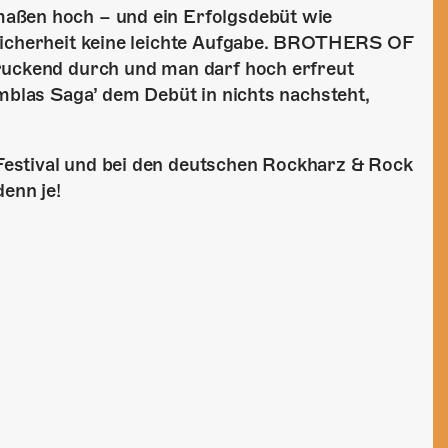
aßen hoch – und ein Erfolgsdebüt wie
 Sicherheit keine leichte Aufgabe. BROTHERS OF
ruckend durch und man darf hoch erfreut
Emblas Saga’ dem Debüt in nichts nachsteht,
estival und bei den deutschen Rockharz & Rock
enn je!