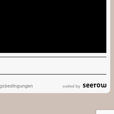
gsbedingungen
coded by