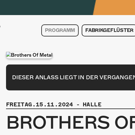
PROGRAMM
FABRIKGEFLÜSTER
DIESER ANLASS LIEGT IN DER VERGANGE
FREITAG.15.11.2024
-
HALLE
BROTHERS O