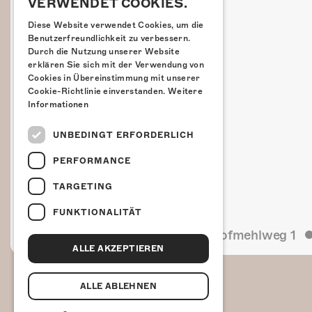
VERWENDET COOKIES.
Diese Website verwendet Cookies, um die
Benutzerfreundlichkeit zu verbessern.
Durch die Nutzung unserer Website
erklären Sie sich mit der Verwendung von
Cookies in Übereinstimmung mit unserer
Cookie-Richtlinie einverstanden.
Weitere
Informationen
UNBEDINGT ERFORDERLICH
PERFORMANCE
TARGETING
FUNKTIONALITÄT
Kulturfabrik Kofmehl
Kofmehlweg 1
ALLE AKZEPTIEREN
ALLE ABLEHNEN