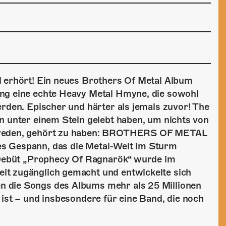
l erhört! Ein neues Brothers Of Metal Album
ong eine echte Heavy Metal Hmyne, die sowohl
erden. Epischer und härter als jemals zuvor! The
n unter einem Stein gelebt haben, um nichts von
chweden, gehört zu haben: BROTHERS OF METAL
s Gespann, das die Metal-Welt im Sturm
s Debüt „Prophecy Of Ragnarök“ wurde im
it zugänglich gemacht und entwickelte sich
 die Songs des Albums mehr als 25 Millionen
 ist – und insbesondere für eine Band, die noch