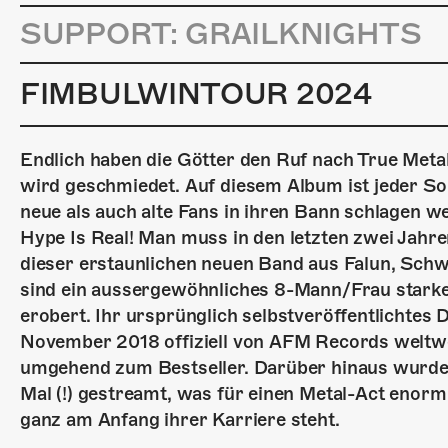
SUPPORT: GRAILKNIGHTS
FIMBULWINTOUR 2024
Endlich haben die Götter den Ruf nach True Meta
wird geschmiedet. Auf diesem Album ist jeder S
neue als auch alte Fans in ihren Bann schlagen w
Hype Is Real! Man muss in den letzten zwei Jahre
dieser erstaunlichen neuen Band aus Falun, S
sind ein aussergewöhnliches 8-Mann/Frau starke
erobert. Ihr ursprünglich selbstveröffentlichte
November 2018 offiziell von AFM Records weltwe
umgehend zum Bestseller. Darüber hinaus wurden
Mal (!) gestreamt, was für einen Metal-Act enorm
ganz am Anfang ihrer Karriere steht.