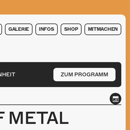
GALERIE
INFOS
SHOP
MITMACHEN
NHEIT
ZUM PROGRAMM
F METAL