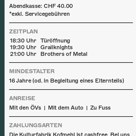
Abendkasse: CHF 40.00
*exkl. Servicegebühren
ZEITPLAN
18:30 Uhr
Türöffnung
19:30 Uhr
Grailknights
21:00 Uhr
Brothers of Metal
MINDESTALTER
16 Jahre (od. in Begleitung eines Elternteils)
ANREISE
Mit den ÖVs
Mit dem Auto
Zu Fuss
|
|
ZAHLUNGSARTEN
Die Kulturfabrik Kofmehl ist cashfree. Bei uns