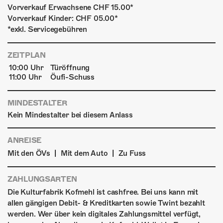
Vorverkauf Erwachsene CHF 15.00*
Vorverkauf Kinder: CHF 05.00*
*exkl. Servicegebühren
ZEITPLAN
10:00 Uhr
Türöffnung
11:00 Uhr
Öufi-Schuss
MINDESTALTER
Kein Mindestalter bei diesem Anlass
ANREISE
|
|
Mit den ÖVs
Mit dem Auto
Zu Fuss
ZAHLUNGSARTEN
Die Kulturfabrik Kofmehl ist cashfree. Bei uns kann mit
allen gängigen Debit- & Kreditkarten sowie Twint bezahlt
werden. Wer über kein digitales Zahlungsmittel verfügt,