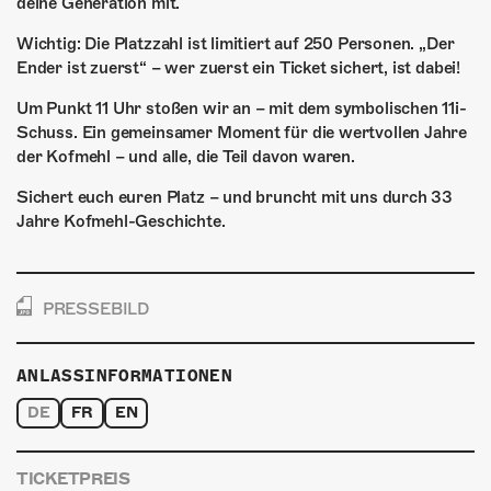
deine Generation mit.
Wichtig: Die Platzzahl ist limitiert auf 250 Personen. „Der
Ender ist zuerst“ – wer zuerst ein Ticket sichert, ist dabei!
Um Punkt 11 Uhr stoßen wir an – mit dem symbolischen 11i-
Schuss. Ein gemeinsamer Moment für die wertvollen Jahre
der Kofmehl – und alle, die Teil davon waren.
Sichert euch euren Platz – und bruncht mit uns durch 33
Jahre Kofmehl-Geschichte.
PRESSEBILD
ANLASSINFORMATIONEN
DE
FR
EN
TICKETPREIS