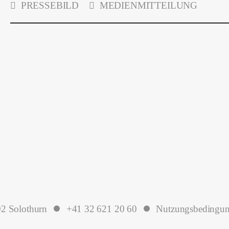
PRESSEBILD
MEDIENMITTEILUNG
2 Solothurn
+41 32 621 20 60
Nutzungsbedingu