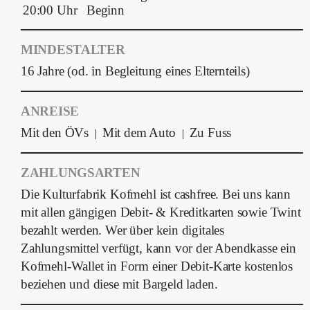
20:00 Uhr
Beginn
MINDESTALTER
16 Jahre (od. in Begleitung eines Elternteils)
ANREISE
Mit den ÖVs
Mit dem Auto
Zu Fuss
|
|
ZAHLUNGSARTEN
Die Kulturfabrik Kofmehl ist cashfree. Bei uns kann
mit allen gängigen Debit- & Kreditkarten sowie Twint
bezahlt werden. Wer über kein digitales
Zahlungsmittel verfügt, kann vor der Abendkasse ein
Kofmehl-Wallet in Form einer Debit-Karte kostenlos
beziehen und diese mit Bargeld laden.