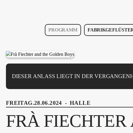
PROGRAMM
FABRIKGEFLÜSTE
DIESER ANLASS LIEGT IN DER VERGANGENH
FREITAG.28.06.2024
-
HALLE
FRÀ FIECHTER