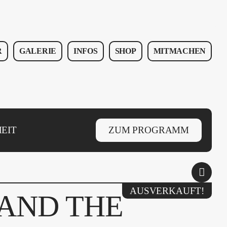
R
GALERIE
INFOS
SHOP
MITMACHEN
EIT
ZUM PROGRAMM
AUSVERKAUFT!
 AND THE