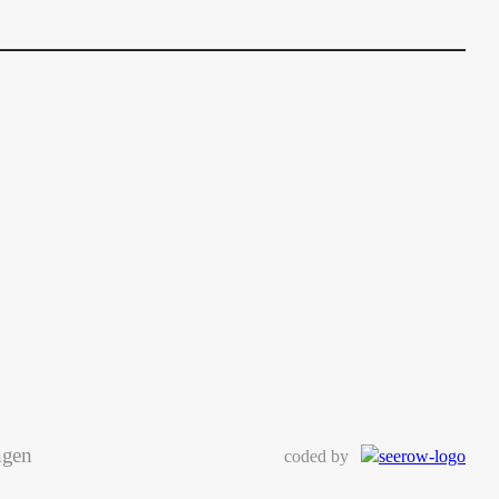
ngen
coded by