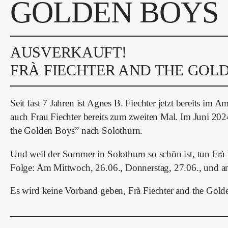
GOLDEN BOYS
AUSVERKAUFT!
FRÀ FIECHTER AND THE GOL
Seit fast 7 Jahren ist Agnes B. Fiechter jetzt bereits im Am
auch Frau Fiechter bereits zum zweiten Mal. Im Juni 20
the Golden Boys” nach Solothurn.
Und weil der Sommer in Solothurn so schön ist, tun Frà 
Folge: Am Mittwoch, 26.06., Donnerstag, 27.06., und am
Es wird keine Vorband geben, Frà Fiechter and the Gol