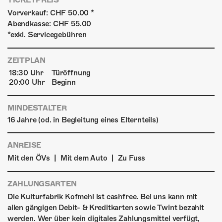
TICKETPREIS
Vorverkauf: CHF 50.00 *
Abendkasse: CHF 55.00
*exkl. Servicegebühren
ZEITPLAN
18:30 Uhr
Türöffnung
20:00 Uhr
Beginn
MINDESTALTER
16 Jahre (od. in Begleitung eines Elternteils)
ANREISE
|
|
Mit den ÖVs
Mit dem Auto
Zu Fuss
ZAHLUNGSARTEN
Die Kulturfabrik Kofmehl ist cashfree. Bei uns kann mit
allen gängigen Debit- & Kreditkarten sowie Twint bezahlt
werden. Wer über kein digitales Zahlungsmittel verfügt,