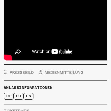
PRESSEBILD
MEDIENMITTEILUNG
ANLASSINFORMATIONEN
DE
FR
EN