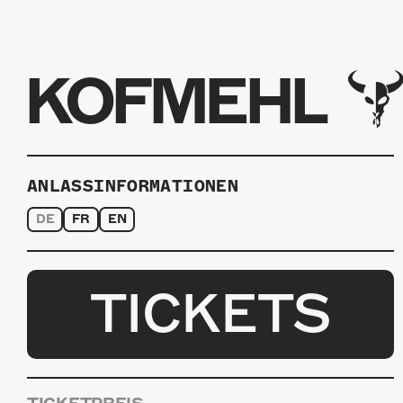
KOFMEHL
ANLASSINFORMATIONEN
DE
FR
EN
TICKETS