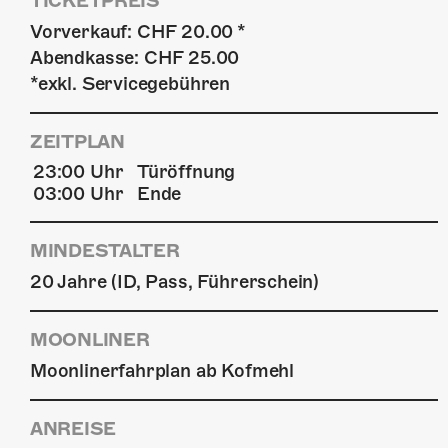
TICKETPREIS
Vorverkauf: CHF 20.00 *
Abendkasse: CHF 25.00
*exkl. Servicegebühren
ZEITPLAN
23:00 Uhr
Türöffnung
03:00 Uhr
Ende
MINDESTALTER
20 Jahre (ID, Pass, Führerschein)
MOONLINER
Moonlinerfahrplan ab Kofmehl
ANREISE