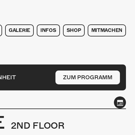
GALERIE
INFOS
SHOP
MITMACHEN
NHEIT
ZUM PROGRAMM
E
2ND FLOOR