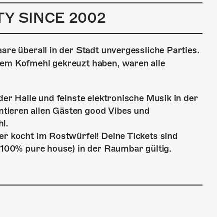
Y SINCE 2002
are überall in der Stadt unvergessliche Parties.
dem Kofmehl gekreuzt haben, waren alle
der Halle und feinste elektronische Musik in der
tieren allen Gästen good Vibes und
l.
er kocht im Rostwürfel! Deine Tickets sind
 (100% pure house) in der Raumbar gültig.