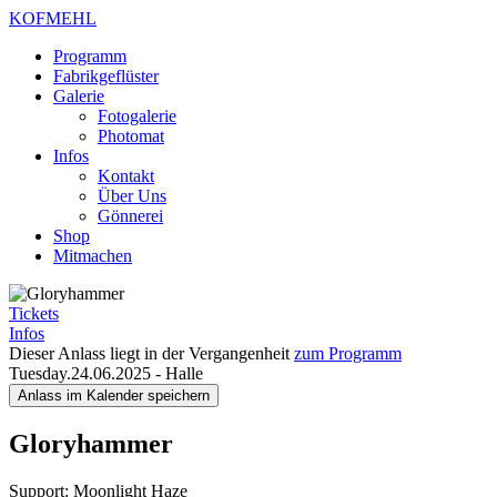
KOFMEHL
Programm
Fabrikgeflüster
Galerie
Fotogalerie
Photomat
Infos
Kontakt
Über Uns
Gönnerei
Shop
Mitmachen
Tickets
Infos
Dieser Anlass liegt in der Vergangenheit
zum Programm
Tuesday.24.06.2025
-
Halle
Anlass im Kalender speichern
Gloryhammer
Support: Moonlight Haze