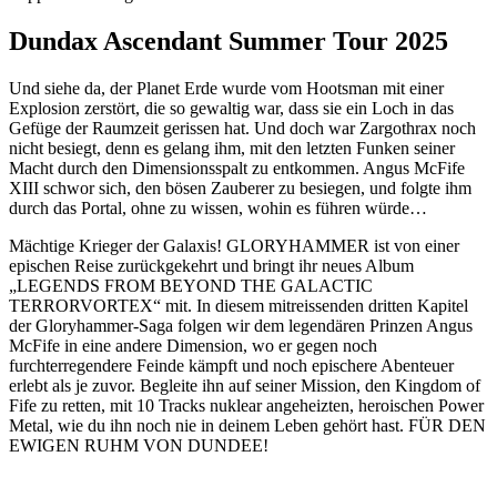
Dundax Ascendant Summer Tour 2025
Und siehe da, der Planet Erde wurde vom Hootsman mit einer
Explosion zerstört, die so gewaltig war, dass sie ein Loch in das
Gefüge der Raumzeit gerissen hat. Und doch war Zargothrax noch
nicht besiegt, denn es gelang ihm, mit den letzten Funken seiner
Macht durch den Dimensionsspalt zu entkommen. Angus McFife
XIII schwor sich, den bösen Zauberer zu besiegen, und folgte ihm
durch das Portal, ohne zu wissen, wohin es führen würde…
Mächtige Krieger der Galaxis! GLORYHAMMER ist von einer
epischen Reise zurückgekehrt und bringt ihr neues Album
„LEGENDS FROM BEYOND THE GALACTIC
TERRORVORTEX“ mit. In diesem mitreissenden dritten Kapitel
der Gloryhammer-Saga folgen wir dem legendären Prinzen Angus
McFife in eine andere Dimension, wo er gegen noch
furchterregendere Feinde kämpft und noch epischere Abenteuer
erlebt als je zuvor. Begleite ihn auf seiner Mission, den Kingdom of
Fife zu retten, mit 10 Tracks nuklear angeheizten, heroischen Power
Metal, wie du ihn noch nie in deinem Leben gehört hast. FÜR DEN
EWIGEN RUHM VON DUNDEE!