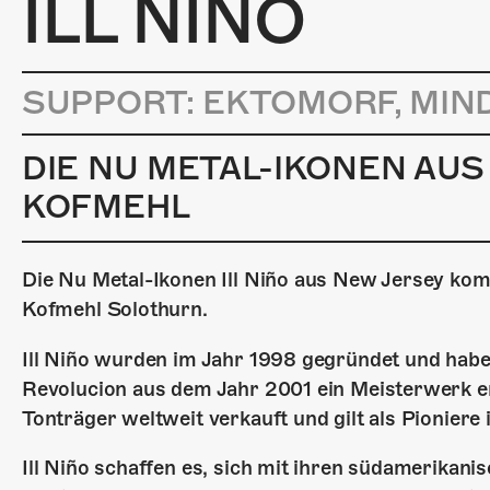
ILL NIÑO
SUPPORT: EKTOMORF, MIND
DIE NU METAL-IKONEN AU
KOFMEHL
Die Nu Metal-Ikonen Ill Niño aus New Jersey ko
Kofmehl Solothurn.
Ill Niño wurden im Jahr 1998 gegründet und hab
Revolucion aus dem Jahr 2001 ein Meisterwerk er
Tonträger weltweit verkauft und gilt als Pioniere
Ill Niño schaffen es, sich mit ihren südamerikan