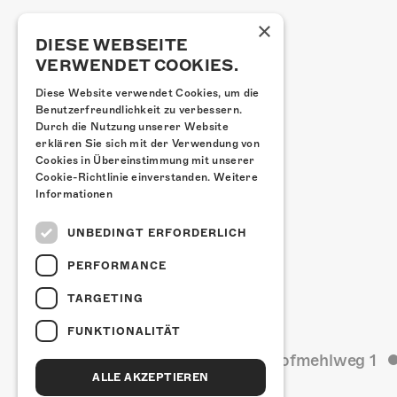
×
DIESE WEBSEITE
VERWENDET COOKIES.
Diese Website verwendet Cookies, um die
Benutzerfreundlichkeit zu verbessern.
Durch die Nutzung unserer Website
erklären Sie sich mit der Verwendung von
Cookies in Übereinstimmung mit unserer
Cookie-Richtlinie einverstanden.
Weitere
Informationen
UNBEDINGT ERFORDERLICH
PERFORMANCE
TARGETING
FUNKTIONALITÄT
Kulturfabrik Kofmehl
Kofmehlweg 1
ALLE AKZEPTIEREN