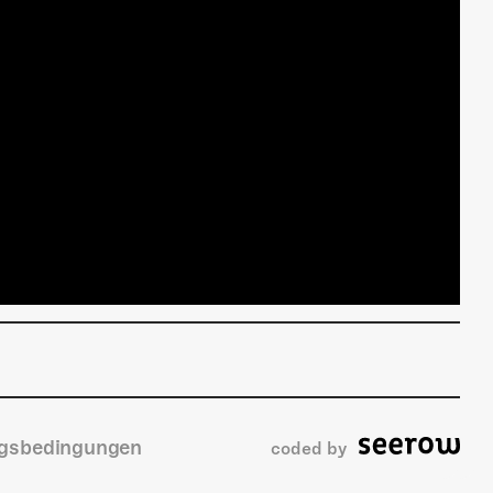
gsbedingungen
coded by