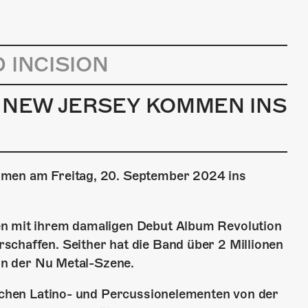
 INCISION
S NEW JERSEY KOMMEN INS
mmen am Freitag, 20. September 2024 ins
en mit ihrem damaligen Debut Album Revolution
schaffen. Seither hat die Band über 2 Millionen
 in der Nu Metal-Szene.
ischen Latino- und Percussionelementen von der