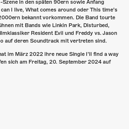
-Szene in den späten 90ern sowie Anfang
an I live, What comes around oder This time’s
n 2000ern bekannt vorkommen. Die Band tourte
ühnen mit Bands wie Linkin Park, Disturbed,
lmklassiker Resident Evil und Freddy vs. Jason
ño auf deren Soundtrack mit vertreten sind.
at im März 2022 ihre neue Single I’ll find a way
fen sich am Freitag, 20. September 2024 auf