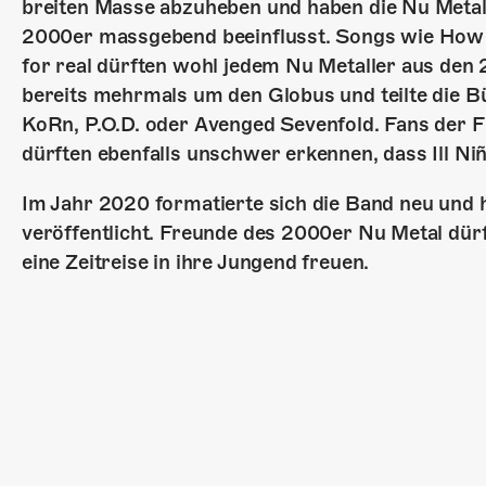
breiten Masse abzuheben und haben die Nu Metal
2000er massgebend beeinflusst. Songs wie How c
for real dürften wohl jedem Nu Metaller aus de
bereits mehrmals um den Globus und teilte die B
KoRn, P.O.D. oder Avenged Sevenfold. Fans der Fi
dürften ebenfalls unschwer erkennen, dass Ill Ni
Im Jahr 2020 formatierte sich die Band neu und h
veröffentlicht. Freunde des 2000er Nu Metal dür
eine Zeitreise in ihre Jungend freuen.