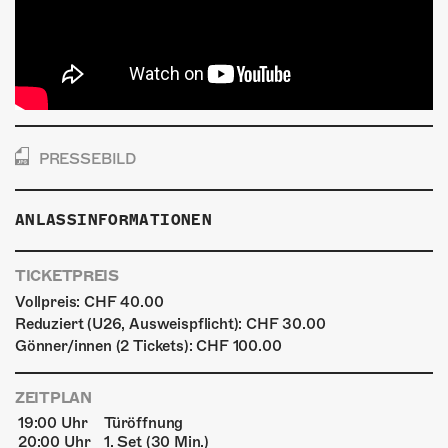
PRESSEBILD
ANLASSINFORMATIONEN
TICKETPREIS
Vollpreis: CHF 40.00
Reduziert (U26, Ausweispflicht): CHF 30.00
Gönner/innen (2 Tickets): CHF 100.00
ZEITPLAN
19:00 Uhr
Türöffnung
20:00 Uhr
1. Set (30 Min.)