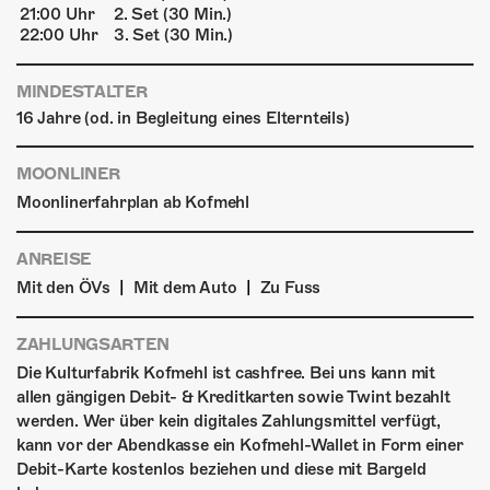
21:00 Uhr
2. Set (30 Min.)
22:00 Uhr
3. Set (30 Min.)
MINDESTALTER
16 Jahre (od. in Begleitung eines Elternteils)
MOONLINER
Moonlinerfahrplan ab Kofmehl
ANREISE
|
|
Mit den ÖVs
Mit dem Auto
Zu Fuss
ZAHLUNGSARTEN
Die Kulturfabrik Kofmehl ist cashfree. Bei uns kann mit
allen gängigen Debit- & Kreditkarten sowie Twint bezahlt
werden. Wer über kein digitales Zahlungsmittel verfügt,
kann vor der Abendkasse ein Kofmehl-Wallet in Form einer
Debit-Karte kostenlos beziehen und diese mit Bargeld