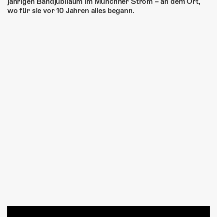
jährigen Bandjubiläum im Münchner Strom – an dem Ort,
wo für sie vor 10 Jahren alles begann.