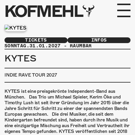
KOFMEHL
PROGRAMM
TICKETS
INFOS
FABRIKGEFLÜSTER
SONNTAG.31.01.2027
-
RAUMBAR
KYTES
GALERIE
INDIE RAVE TOUR 2027
FOTOGALERIE
PHOTOMAT
KYTES ist eine preisgekrönte Independent-Band aus
München. Das Trio um Michael Spieler, Kerim Öke und
Timothy Lush ist seit ihrer Gründung im Jahr 2015 über die
INFOS
Jahre Schritt für Schritt zu einer der spannendsten Bands
Europas gewachsen. Die drei Musiker, die seit dem
Kindergarten befreundet sind, haben durch ihre Musik und
KONTAKT
eine einzigartige Mischung aus Freiheit und Vertrautheit ihr
eigenes Tempo gefunden. KYTES veröffentlichen seit 2018