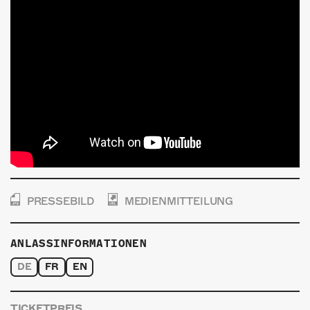
PRESSEBILD
MEDIENMITTEILUNG
ANLASSINFORMATIONEN
DE
FR
EN
TICKETPREIS