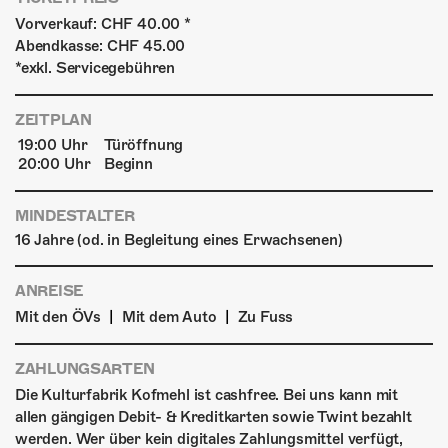
Vorverkauf: CHF 40.00 *
Abendkasse: CHF 45.00
*exkl. Servicegebühren
ZEITPLAN
19:00 Uhr
Türöffnung
20:00 Uhr
Beginn
MINDESTALTER
16 Jahre (od. in Begleitung eines Erwachsenen)
ANREISE
|
|
Mit den ÖVs
Mit dem Auto
Zu Fuss
ZAHLUNGSARTEN
Die Kulturfabrik Kofmehl ist cashfree. Bei uns kann mit
allen gängigen Debit- & Kreditkarten sowie Twint bezahlt
werden. Wer über kein digitales Zahlungsmittel verfügt,