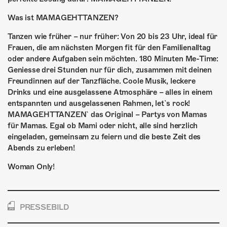
ÜBER UNS
Was ist MAMAGEHTTANZEN?
GÖNNEREI
Tanzen wie früher – nur früher: Von 20 bis 23 Uhr, ideal für
SHOP
Frauen, die am nächsten Morgen fit für den Familienalltag
oder andere Aufgaben sein möchten. 180 Minuten Me-Time:
Geniesse drei Stunden nur für dich, zusammen mit deinen
MITMACHEN
Freundinnen auf der Tanzfläche. Coole Musik, leckere
Drinks und eine ausgelassene Atmosphäre – alles in einem
entspannten und ausgelassenen Rahmen, let`s rock!
MAMAGEHTTANZEN` das Original – Partys von Mamas
für Mamas. Egal ob Mami oder nicht, alle sind herzlich
eingeladen, gemeinsam zu feiern und die beste Zeit des
Abends zu erleben!
Woman Only!
PRESSEBILD