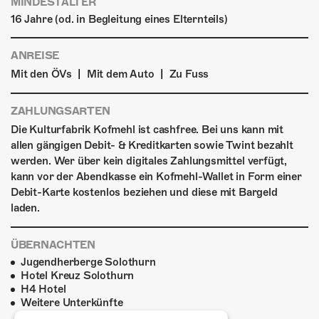
MINDESTALTER
16 Jahre (od. in Begleitung eines Elternteils)
ANREISE
|
|
Mit den ÖVs
Mit dem Auto
Zu Fuss
ZAHLUNGSARTEN
Die Kulturfabrik Kofmehl ist cashfree. Bei uns kann mit
allen gängigen Debit- & Kreditkarten sowie Twint bezahlt
werden. Wer über kein digitales Zahlungsmittel verfügt,
kann vor der Abendkasse ein Kofmehl-Wallet in Form einer
Debit-Karte kostenlos beziehen und diese mit Bargeld
laden.
ÜBERNACHTEN
Jugendherberge Solothurn
Hotel Kreuz Solothurn
H4 Hotel
Weitere Unterkünfte