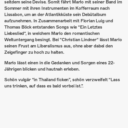
seitdem seine Devise. Somit fährt Marlo mit seiner Band im
Sommer mit ihren Instrumenten im Kofferraum nach
Lissabon, um an der Atlantikküste sein Debütalbum
aufzunehmen. In Zusammenarbeit mit Florian Luig und
Thomas Böck entstanden Songs wie “Ein Letztes
Liebeslied“, in welchem Marlo den romantischen
Weltuntergang besingt. Bei “Christian Lindner“ lässt Marlo
seinen Frust am Liberalismus aus, ohne aber dabei den
Zeigefinger zu hoch zu halten.
Marlo lässt einen in die Gedanken und Sorgen eines 22-
Jährigen blicken und hautnah erleben.
Schön vulgär “in Thailand ficken”, schön verzweifelt “Lass
uns trinken, auf dass es bald vorbei ist.”.