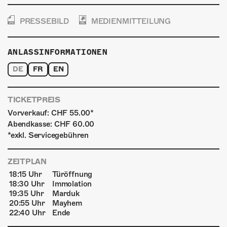
PRESSEBILD
MEDIENMITTEILUNG
ANLASSINFORMATIONEN
DE
FR
EN
TICKETPREIS
Vorverkauf: CHF 55.00*
Abendkasse: CHF 60.00
*exkl. Servicegebühren
ZEITPLAN
18:15 Uhr
Türöffnung
18:30 Uhr
Immolation
19:35 Uhr
Marduk
20:55 Uhr
Mayhem
22:40 Uhr
Ende