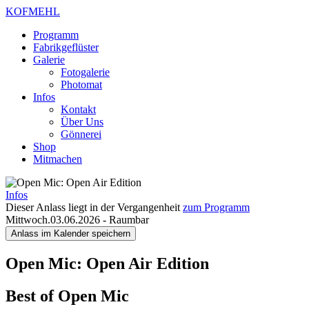
KOFMEHL
Programm
Fabrikgeflüster
Galerie
Fotogalerie
Photomat
Infos
Kontakt
Über Uns
Gönnerei
Shop
Mitmachen
Infos
Dieser Anlass liegt in der Vergangenheit
zum Programm
Mittwoch.03.06.2026
-
Raumbar
Anlass im Kalender speichern
Open Mic: Open Air Edition
Best of Open Mic