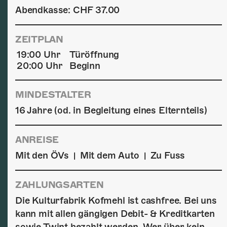
Abendkasse: CHF 37.00
ZEITPLAN
19:00 Uhr
Türöffnung
20:00 Uhr
Beginn
MINDESTALTER
16 Jahre (od. in Begleitung eines Elternteils)
ANREISE
Mit den ÖVs
Mit dem Auto
Zu Fuss
|
|
ZAHLUNGSARTEN
Die Kulturfabrik Kofmehl ist cashfree. Bei uns
kann mit allen gängigen Debit- & Kreditkarten
sowie Twint bezahlt werden. Wer über kein