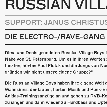
RUSSIAN VIL
SUPPORT: JANUS CHRISTU
DIE ELECTRO-/RAVE-GANG
Dima und Denis gründeten Russian Village Boys i
Nähe von St. Petersburg. Um es in ihren Worten 
tanzten, hörten Paul Elstak und die Jungs von 
gründen wir nicht unsere eigene Gruppe?“
Die Russian Village Boys haben ihre eigene Welt 
Wahnsinns, der lauten, harten Musik und Punk-E
Adidas-Trainingsanzüge an und gehen zu RVB-Kon
zu singen und dann wieder zu Hardbass und Uptem