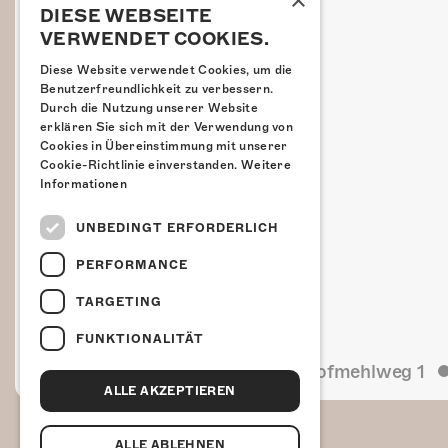
×
DIESE WEBSEITE
VERWENDET COOKIES.
Diese Website verwendet Cookies, um die
Benutzerfreundlichkeit zu verbessern.
Durch die Nutzung unserer Website
erklären Sie sich mit der Verwendung von
Cookies in Übereinstimmung mit unserer
Cookie-Richtlinie einverstanden.
Weitere
Informationen
UNBEDINGT ERFORDERLICH
PERFORMANCE
TARGETING
FUNKTIONALITÄT
Kulturfabrik Kofmehl
Kofmehlweg 1
ALLE AKZEPTIEREN
ALLE ABLEHNEN