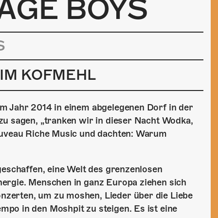
LAGE BOYS
S
 IM KOFMEHL
m Jahr 2014 in einem abgelegenen Dorf in der
zu sagen, „tranken wir in dieser Nacht Wodka,
Nouveau Riche Music und dachten: Warum
geschaffen, eine Welt des grenzenlosen
nergie. Menschen in ganz Europa ziehen sich
zerten, um zu moshen, Lieder über die Liebe
po in den Moshpit zu steigen. Es ist eine