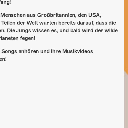
fang!
n. Menschen aus Großbritannien, den USA,
Teilen der Welt warten bereits darauf, dass die
n. Die Jungs wissen es, und bald wird der wilde
laneten fegen!
hre Songs anhören und ihre Musikvideos
en!