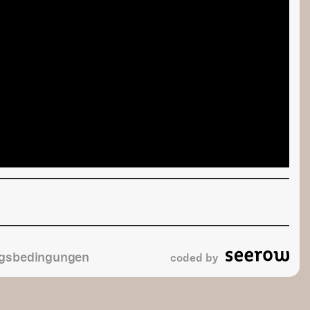
gsbedingungen
coded by