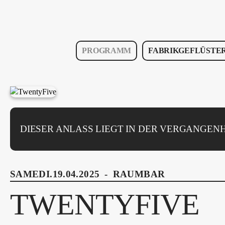
PROGRAMM
FABRIKGEFLÜSTE
DIESER ANLASS LIEGT IN DER VERGANGENH
SAMEDI.19.04.2025
-
RAUMBAR
TWENTYFIVE