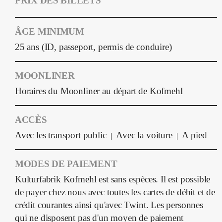
PRIX DES BILLETS
ÂGE MINIMUM
25 ans (ID, passeport, permis de conduire)
MOONLINER
Horaires du Moonliner au départ de Kofmehl
ACCÈS
Avec les transport public
Avec la voiture
A pied
|
|
MODES DE PAIEMENT
Kulturfabrik Kofmehl est sans espèces. Il est possible
de payer chez nous avec toutes les cartes de débit et de
crédit courantes ainsi qu'avec Twint. Les personnes
qui ne disposent pas d'un moyen de paiement