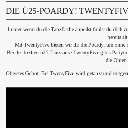
DIE Ü25-POARDY! TWENTYFIV
Immer wenn du die Tanzfläche anpeilst fühlst du dich z
bereits al
Mit TwentyFive bieten wir dir die Poardy, um ohne 
Bei der freshen ü25-Tanzsause TwentyFive gibts Partyt
die Ohren
Oberstes Gebot: Bei TwenyFive wird getanzt und mitgesung