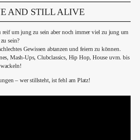
E AND STILL ALIVE
u reif um jung zu sein aber noch immer viel zu jung um
t zu sein?
schlechtes Gewissen abtanzen und feiern zu können.
unes, Mash-Ups, Clubclassics, Hip Hop, House uvm. bis
 wackeln!
en – wer stillsteht, ist fehl am Platz!