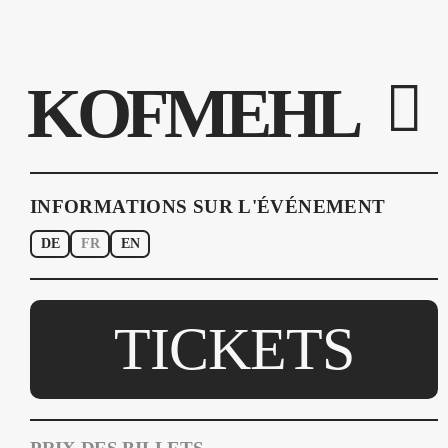
KOFMEHL
INFORMATIONS SUR L'ÉVÉNEMENT
DE
FR
EN
TICKETS