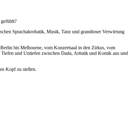
 gefühlt?
ischen Sprachakrobatik, Musik, Tanz und grandioser Verwirrung
n Berlin bis Melbourne, vom Konzertsaal in den Zirkus, vom
ie Tiefen und Untiefen zwischen Dada, Artistik und Komik aus und
n Kopf zu stellen.