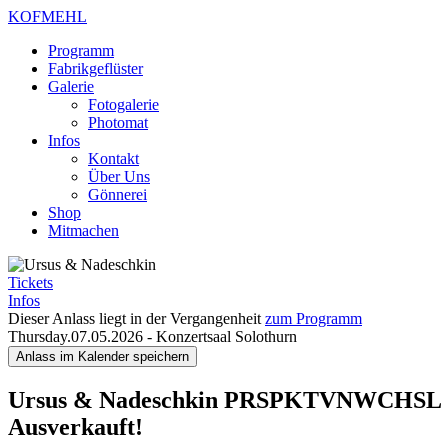
KOFMEHL
Programm
Fabrikgeflüster
Galerie
Fotogalerie
Photomat
Infos
Kontakt
Über Uns
Gönnerei
Shop
Mitmachen
Tickets
Infos
Dieser Anlass liegt in der Vergangenheit
zum Programm
Thursday.07.05.2026
-
Konzertsaal Solothurn
Anlass im Kalender speichern
Ursus & Nadeschkin
PRSPKTVNWCHSL
Ausverkauft!