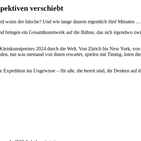
pektiven verschiebt
 und wann der falsche? Und wie lange dauern eigentlich fünf Minuten …
und bringen ein Gesamtkunstwerk auf die Bühne, das sich irgendwo zw
n Kleinkunstpreises 2024 durch die Welt. Von Zürich bis New York, vo
den, tun was niemand von ihnen erwartet, spielen mit Timing, loten d
ition ins Ungewisse – für alle, die bereit sind, ihr Denken auf de