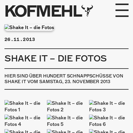
KOFMEHL
PROGRAMM
26.11.2013
FABRIKGEFLÜSTER
SHAKE IT – DIE FOTOS
GALERIE
FOTOGALERIE
HIER SIND ÜBER HUNDERT SCHNAPPSCHÜSSE VON
SHAKE IT VOM SAMSTAG, 23. NOVEMBER 2013
PHOTOMAT
INFOS
KONTAKT