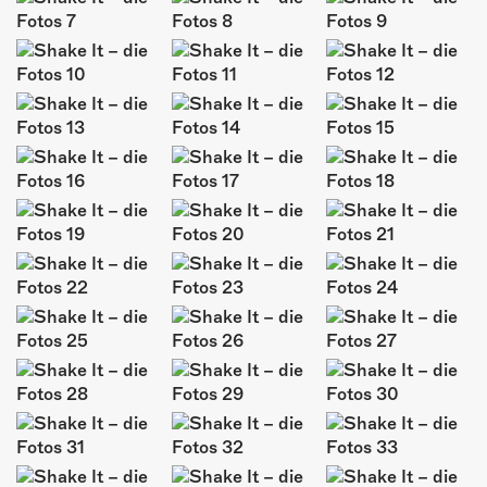
ÜBER UNS
GÖNNEREI
SHOP
MITMACHEN