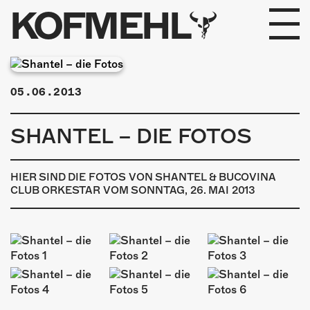
KOFMEHL
PROGRAMM
05.06.2013
FABRIKGEFLÜSTER
SHANTEL – DIE FOTOS
GALERIE
FOTOGALERIE
HIER SIND DIE FOTOS VON SHANTEL & BUCOVINA
CLUB ORKESTAR VOM SONNTAG, 26. MAI 2013
PHOTOMAT
INFOS
KONTAKT