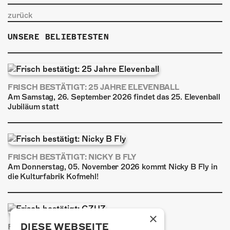
ÜBER UNS
zurück
GÖNNEREI
UNSERE BELIEBTESTEN
SHOP
MITMACHEN
FRISCH BESTÄTIGT: 25 JAHRE ELEVENBALL
Am Samstag, 26. September 2026 findet das 25. Elevenball
Jubiläum statt
FRISCH BESTÄTIGT: NICKY B FLY
Am Donnerstag, 05. November 2026 kommt Nicky B Fly in
die Kulturfabrik Kofmehl!
×
DIESE WEBSEITE
FRISCH BESTÄTIGT: GZUZ