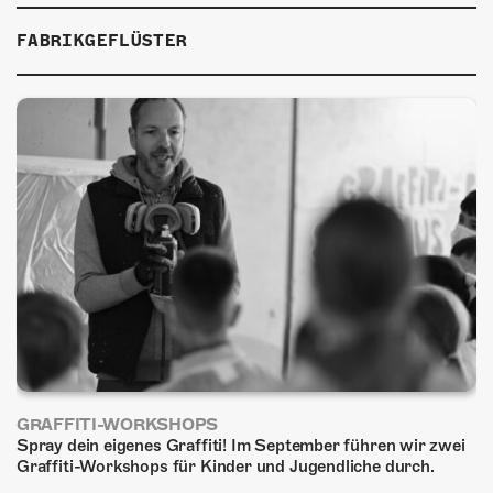
ÜBER UNS
FABRIKGEFLÜSTER
GÖNNEREI
SHOP
MITMACHEN
GRAFFITI-WORKSHOPS
Spray dein eigenes Graffiti! Im September führen wir zwei
Graffiti-Workshops für Kinder und Jugendliche durch.