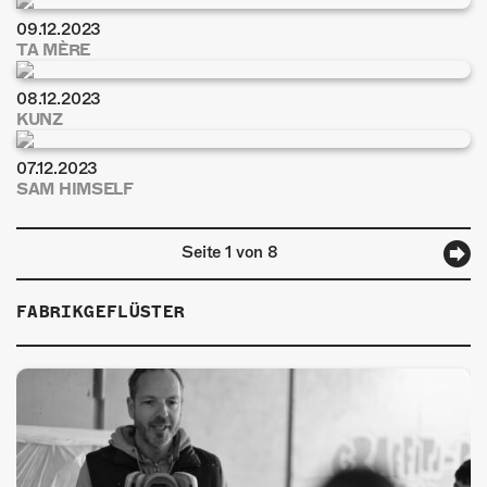
09.12.2023
TA MÈRE
08.12.2023
KUNZ
07.12.2023
SAM HIMSELF
Seite 1 von 8
FABRIKGEFLÜSTER