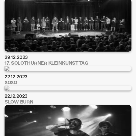
ÜBER UNS
GÖNNEREI
SHOP
MITMACHEN
29.12.2023
17. SOLOTHURNER KLEINKUNSTTAG
22.12.2023
XOXO
22.12.2023
SLOW BURN