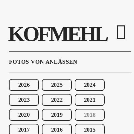
KOFMEHL
FOTOS VON ANLÄSSEN
2026
2025
2024
2023
2022
2021
2020
2019
2018
2017
2016
2015