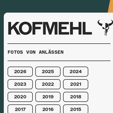
KOFMEHL
FOTOS VON ANLÄSSEN
2026
2025
2024
2023
2022
2021
2020
2019
2018
2017
2016
2015