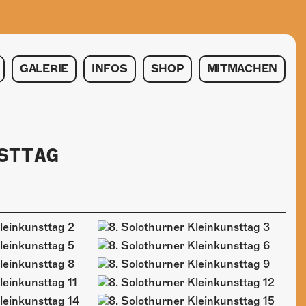
GALERIE
INFOS
SHOP
MITMACHEN
STTAG