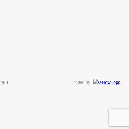
ngen
coded by