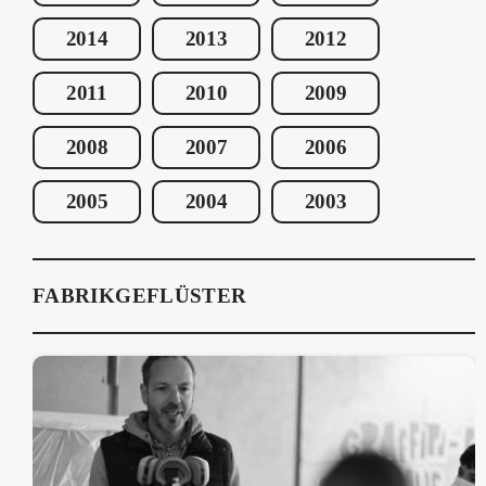
2014
2013
2012
2011
2010
2009
2008
2007
2006
2005
2004
2003
FABRIKGEFLÜSTER