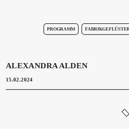
PROGRAMM
FABRIKGEFLÜSTE
ALEXANDRA ALDEN
15.02.2024