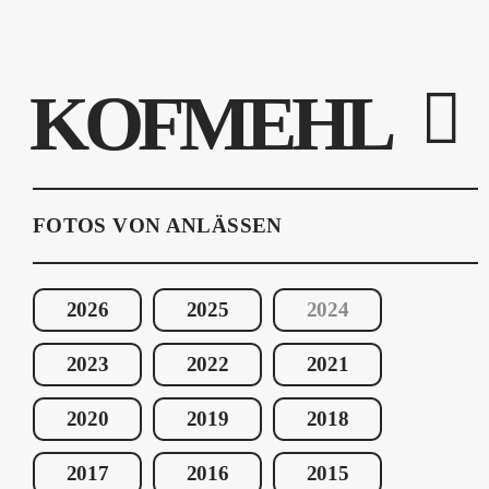
KOFMEHL
FOTOS VON ANLÄSSEN
2026
2025
2024
2023
2022
2021
2020
2019
2018
2017
2016
2015