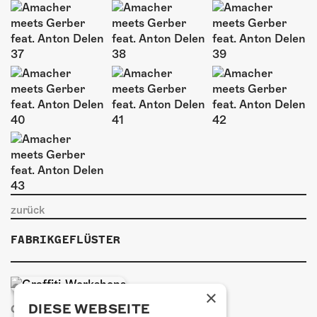
zurück
FABRIKGEFLÜSTER
×
DIESE WEBSEITE
GRAFFITI-WORKSHOPS