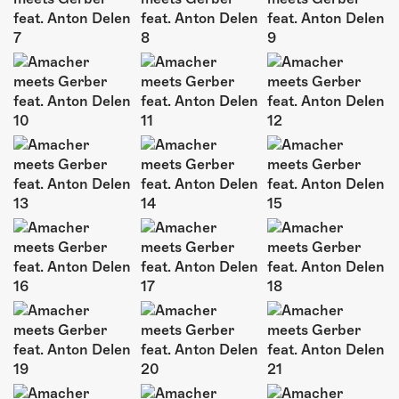
ÜBER UNS
GÖNNEREI
SHOP
MITMACHEN