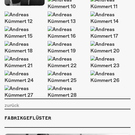
ÜBER UNS
GÖNNEREI
SHOP
MITMACHEN
zurück
FABRIKGEFLÜSTER