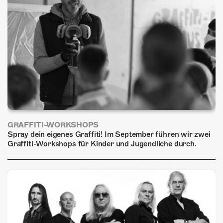
ÜBER UNS
GÖNNEREI
SHOP
MITMACHEN
GRAFFITI-WORKSHOPS
Spray dein eigenes Graffiti! Im September führen wir zwei
Graffiti-Workshops für Kinder und Jugendliche durch.