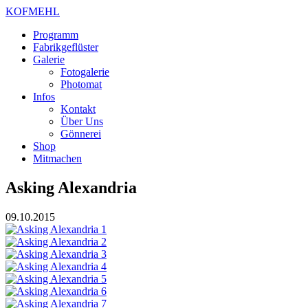
KOFMEHL
Programm
Fabrikgeflüster
Galerie
Fotogalerie
Photomat
Infos
Kontakt
Über Uns
Gönnerei
Shop
Mitmachen
Asking Alexandria
09.10.2015