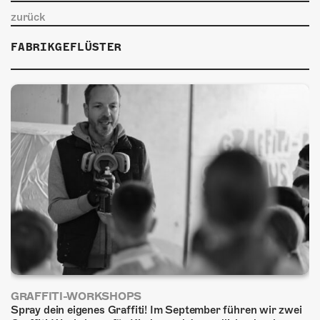
ÜBER UNS
zurück
GÖNNEREI
FABRIKGEFLÜSTER
SHOP
MITMACHEN
GRAFFITI-WORKSHOPS
Spray dein eigenes Graffiti! Im September führen wir zwei