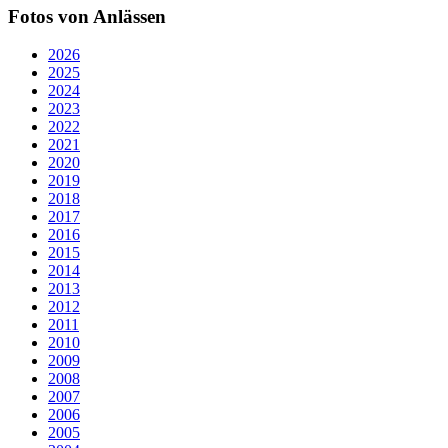
Fotos von Anlässen
2026
2025
2024
2023
2022
2021
2020
2019
2018
2017
2016
2015
2014
2013
2012
2011
2010
2009
2008
2007
2006
2005