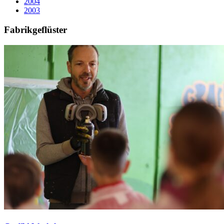
2004
2003
Fabrikgeflüster