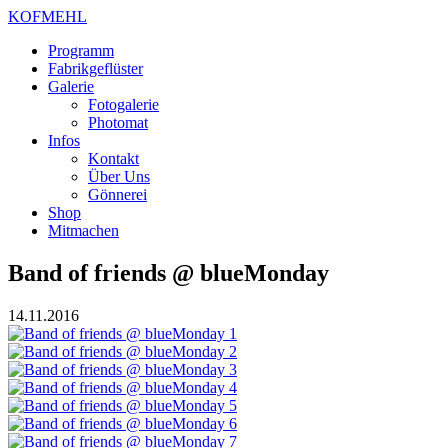
KOFMEHL
Programm
Fabrikgeflüster
Galerie
Fotogalerie
Photomat
Infos
Kontakt
Über Uns
Gönnerei
Shop
Mitmachen
Band of friends @ blueMonday
14.11.2016