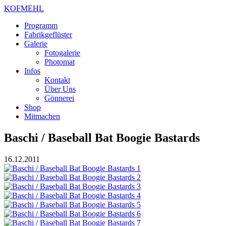
KOFMEHL
Programm
Fabrikgeflüster
Galerie
Fotogalerie
Photomat
Infos
Kontakt
Über Uns
Gönnerei
Shop
Mitmachen
Baschi / Baseball Bat Boogie Bastards
16.12.2011