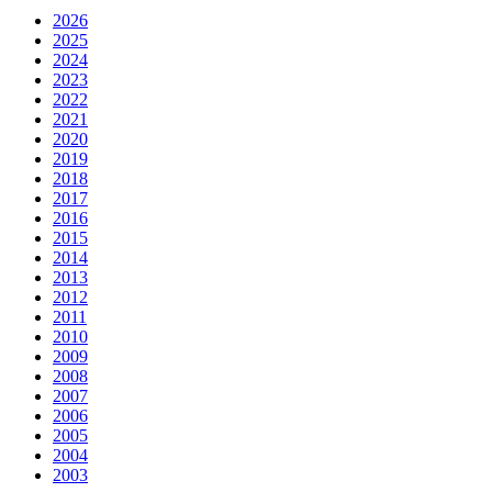
2026
2025
2024
2023
2022
2021
2020
2019
2018
2017
2016
2015
2014
2013
2012
2011
2010
2009
2008
2007
2006
2005
2004
2003