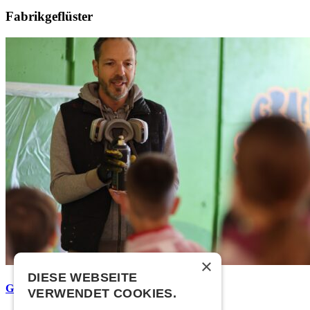
Fabrikgeflüster
×
DIESE WEBSEITE
Graffiti-Workshops
VERWENDET COOKIES.