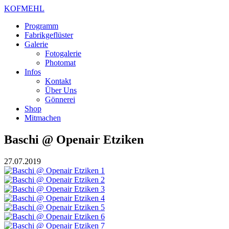
KOFMEHL
Programm
Fabrikgeflüster
Galerie
Fotogalerie
Photomat
Infos
Kontakt
Über Uns
Gönnerei
Shop
Mitmachen
Baschi @ Openair Etziken
27.07.2019