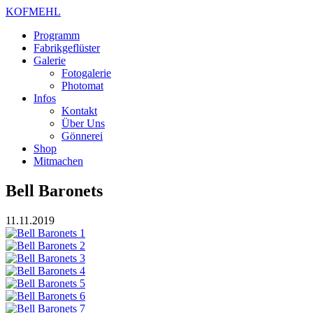
KOFMEHL
Programm
Fabrikgeflüster
Galerie
Fotogalerie
Photomat
Infos
Kontakt
Über Uns
Gönnerei
Shop
Mitmachen
Bell Baronets
11.11.2019