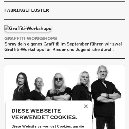
ÜBER UNS
FABRIKGEFLÜSTER
GÖNNEREI
SHOP
GRAFFITI-WORKSHOPS
MITMACHEN
Spray dein eigenes Graffiti! Im September führen wir zwei
Graffiti-Workshops für Kinder und Jugendliche durch.
×
DIESE WEBSEITE
VERWENDET COOKIES.
Diese Website verwendet Cookies, um die