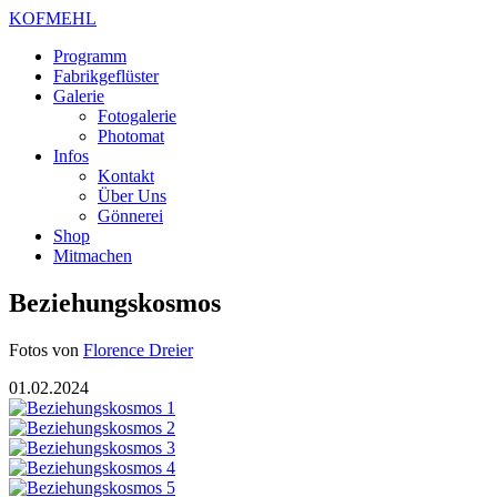
KOFMEHL
Programm
Fabrikgeflüster
Galerie
Fotogalerie
Photomat
Infos
Kontakt
Über Uns
Gönnerei
Shop
Mitmachen
Beziehungskosmos
Fotos von
Florence Dreier
01.02.2024